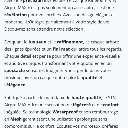
avec une
précision
incroyable. Le Casque Bluetooth STN
Airpro MAX n'est pas seulement un accessoire, c'est une
révélation
pour vos oreilles. Avec son design élégant et
moderne, il s'intègre parfaitement à votre style de vie.
Découvrez sans attendre notre sélection .
Évoquant le
luxueux
et le
raffinement
, ce casque arbore
des lignes épurées et un
fini mat
qui attire tous les regards.
Chaque détail est pensé pour offrir une expérience visuelle
et auditive unique, transformant votre quotidien en un
spectacle
sensoriel. Imaginez-vous, perdu dans votre
musique, avec un casque qui respire la
qualité
et
l'
élégance
.
Fabriqué à partir de matériaux de
haute qualité
, le STN
Airpro MAX offre une sensation de
légèreté
et de
confort
inégalée. Sa technologie
Waterproof
et son rembourrage
en
Mesh
garantissent une utilisation prolongée sans
compromis sur le confort. Écoutez vos morceaux préférés