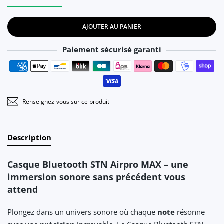
Augmenter la quantité de Casque Bluetooth STN Airpro MAX B
Augmenter la quantité de Casque Bluetooth STN 
AJOUTER AU PANIER
Paiement sécurisé garanti
Moyens de paiement
Renseignez-vous sur ce produit
Description
Casque Bluetooth STN Airpro MAX – une
immersion sonore sans précédent vous
attend
Plongez dans un univers sonore où chaque
note
résonne