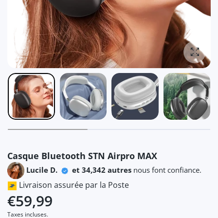
Agrandi
Casque Bluetooth STN Airpro MAX
Lucile D.
et 34,342 autres
nous font confiance.
Livraison assurée par la Poste
€59,99
Taxes incluses.