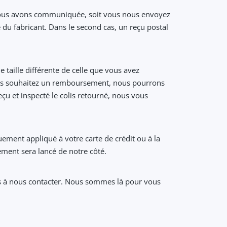
us vous avons communiquée, soit vous nous envoyez
e du fabricant. Dans le second cas, un reçu postal
 taille différente de celle que vous avez
ous souhaitez un remboursement, nous pourrons
çu et inspecté le colis retourné, nous vous
ent appliqué à votre carte de crédit ou à la
ment sera lancé de notre côté.
pas à nous contacter. Nous sommes là pour vous