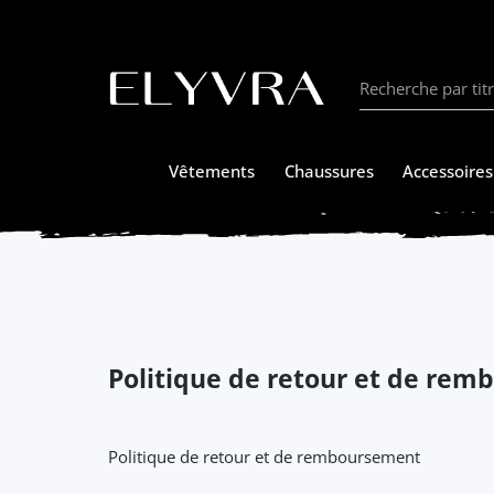
SER AU CONTENU
Vêtements
Chaussures
Accessoires
Politique de retour et de re
Politique de retour et de remboursement