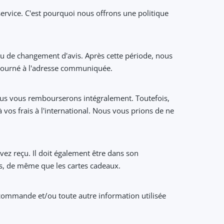
ervice. C'est pourquoi nous offrons une politique
u de changement d'avis. Après cette période, nous
etourné à l'adresse communiquée.
t nous vous rembourserons intégralement. Toutefois,
 vos frais à l'international. Nous vous prions de ne
avez reçu. Il doit également être dans son
nés, de même que les cartes cadeaux.
 commande et/ou toute autre information utilisée