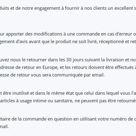
ts et de notre engagement à fournir à nos clients un excellent s
our apporter des modifications à une commande en cas d'erreur o
ment d'avis avant que le produit ne soit livré, réceptionné et r
 pouvez nous le retourner dans les 30 jours suivant la livraison e
resse de retour en Europe, et les retours doivent être effectués à
dresse de retour vous sera communiquée par email.
it être inutilisé et dans le même état que celui dans lequel vous l'
s articles à usage intime ou sanitaire, ne peuvent pas être retour
iétaire de la commande en question en utilisant votre numéro de
mail.