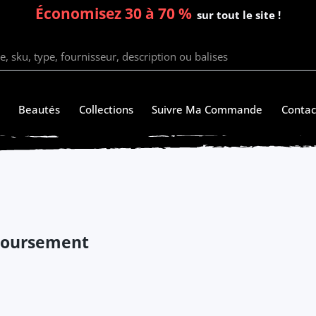
Économisez 30 à 70 %
sur tout le site !
Beautés
Collections
Suivre Ma Commande
Contac
mboursement