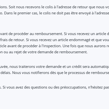
options. Soit nous recevons le colis à l'adresse de retour que no
. Dans le premier cas, le colis ne doit pas être envoyé à l'adress
avant de procéder au remboursement. Si vous recevez un article de
frais de retour. Si vous recevez un article endommagé et que v
le avant de procéder à l'inspection. Une fois que nous aurons re
ion ou au rejet de votre demande de remboursement.
e, nous traiterons votre demande et un crédit sera automatiquem
 délais. Nous vous notifierons dès que le processus de rembourse
ts. Si vous avez des questions ou des préoccupations, n'hésitez 