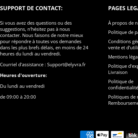
SUPPORT DE CONTACT:
PAGES LEG
Si vous avez des questions ou des
À propos de 
suggestions, n'hésitez pas à nous
Politique de 
contacter. Nous faisons de notre mieux
pour répondre à toutes vos demandes
Conditions générales de
dans les plus brefs délais, en moins de 24
vente et d'util
heures du lundi au vendredi.
Mentions léga
Courriel d'assistance : Support@elyvra.fr
Politique d'expédition et
Livraison
Heures d'ouverture:
Politique de
Du lundi au vendredi
confidentialit
de 09:00 à 20:00
Politiques de retours &
Rembourseme