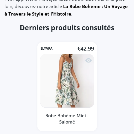
loin, découvrez notre article
La Robe Bohème : Un Voyage
à Travers le Style et l'Histoire
..
Derniers produits consultés
€42,99
ELYVRA
Aperçu rapide Robe Bo
Robe Bohème Midi -
Salomé