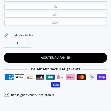
XL
XXL
XXXL
Guide des tailles
Augmenter la quantité de Robe Bohème Midi - Salomé S
Augmenter la quantité de Robe Bohème Midi - Sa
AJOUTER AU PANIER
Paiement sécurisé garanti
Moyens de paiement
Renseignez-vous sur ce produit