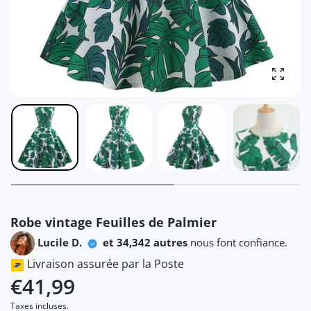
Agrandi
Robe vintage Feuilles de Palmier
Lucile D.
et 34,342 autres
nous font confiance.
Livraison assurée par la Poste
€41,99
Taxes incluses.