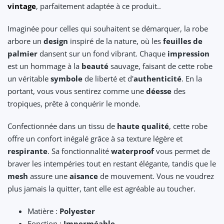
vintage
, parfaitement adaptée à ce produit..
Imaginée pour celles qui souhaitent se démarquer, la robe
arbore un
design
inspiré de la nature, où les
feuilles de
palmier
dansent sur un fond vibrant. Chaque
impression
est un hommage à la
beauté
sauvage, faisant de cette robe
un véritable
symbole
de liberté et d'
authenticité
. En la
portant, vous vous sentirez comme une
déesse
des
tropiques, prête à conquérir le monde.
Confectionnée dans un tissu de
haute qualité
, cette robe
offre un confort inégalé grâce à sa texture légère et
respirante
. Sa fonctionnalité
waterproof
vous permet de
braver les intempéries tout en restant élégante, tandis que le
mesh
assure une
aisance
de mouvement. Vous ne voudrez
plus jamais la quitter, tant elle est agréable au toucher.
Matière :
Polyester
Fonction :
Imperméable