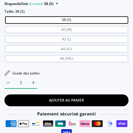
Disponibilité:
En stock
38 (S)
Taille:
38 (S)
38 (S)
40 (M)
42 (L)
44 (XL)
46 (XXL)
Guide des tailles
Augmenter la quantité de Robe vintage Feuilles de Palmier 38 
Augmenter la quantité de Robe vintage Feuilles de
AJOUTER AU PANIER
Paiement sécurisé garanti
Moyens de paiement