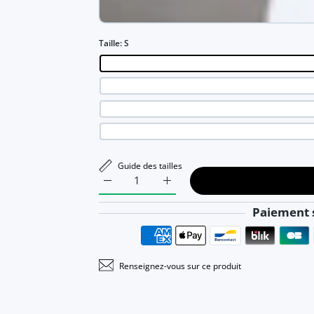
Taille:
S
Guide des tailles
Augmenter la quantité de Agnoletta - Robe d
Augmenter la quantité de Agnole
Paiement s
Renseignez-vous sur ce produit