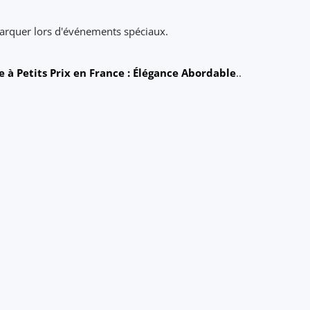
marquer lors d'événements spéciaux.
e à Petits Prix en France : Élégance Abordable
..