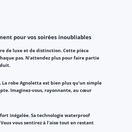
ment pour vos soirées inoubliables
ire de
luxe
et de
distinction
. Cette pièce
haque pas. N'attendez plus pour faire partie
duit.
. La robe Agnoletta est bien plus qu'un simple
mpte. Imaginez-vous, rayonnante, au cœur
fort
inégalée. Sa technologie
waterproof
Vous vous sentirez à l'aise tout en restant