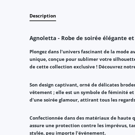
Description
Agnoletta - Robe de soirée élégante e
Plongez dans l'univers fascinant de la mode a
unique, conçue pour sublimer votre silhouett
de cette
collection exclusive
! Découvrez notr
Son design captivant, orné de délicates
broder
vêtement ; elle est un symbole de
féminité
et
d'une soirée glamour, attirant tous les regard
Confectionnée dans des matériaux de haute qu
assure une protection contre les imprévus, ta
stylée
, peu importe l'événement.