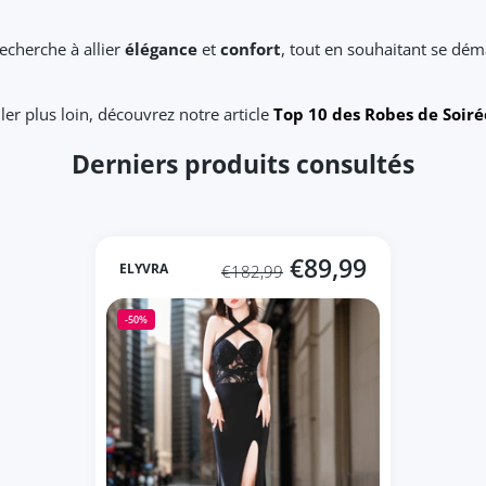
echerche à allier
élégance
et
confort
, tout en souhaitant se dé
ller plus loin, découvrez notre article
Top 10 des Robes de Soiré
Derniers produits consultés
€89,99
ELYVRA
€182,99
-50%