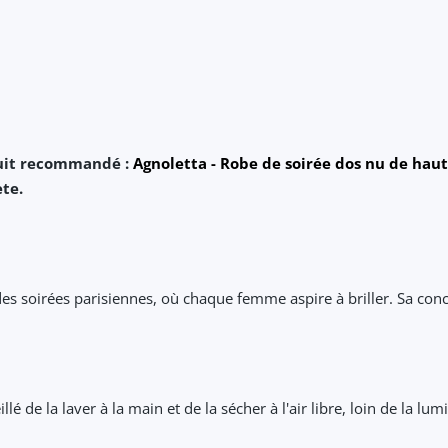
duit recommandé :
Agnoletta - Robe de soirée dos nu de haut
te.
des soirées parisiennes, où chaque femme aspire à briller. Sa conce
lé de la laver à la main et de la sécher à l'air libre, loin de la lumi