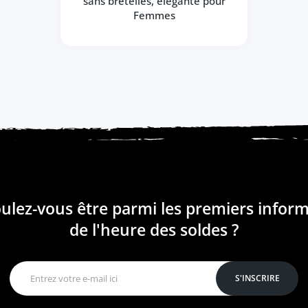
sans bretelles, élégante pour
Femmes
ulez-vous être parmi les premiers infor
de l'heure des soldes ?
S'INSCRIRE