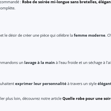
recommandé :
Robe de soirée mi-longue sans bretelles, élég
complète.
et le désir de créer une pièce qui célèbre la
femme moderne
. C
ecommandons un
lavage à la main
à l'eau froide et un séchage à l'air
ouhaitent
exprimer leur personnalité
à travers un style
élégan
ller plus loin, découvrez notre article
Quelle robe pour une soir