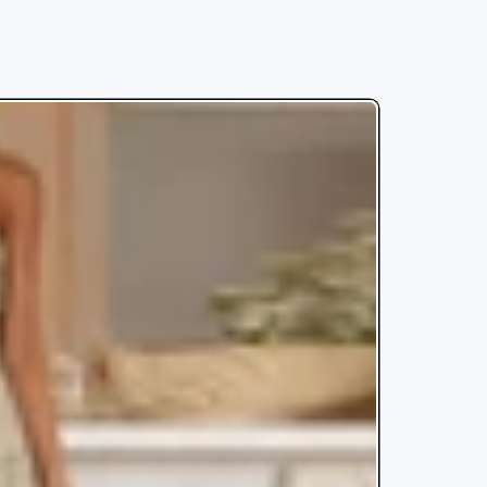
ENTE
45% DE RÉDUCTIONS
TEMPS LIMITÉ!
SUPER VENTE