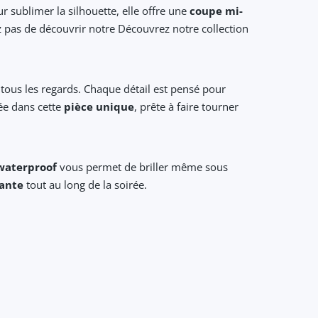
r sublimer la silhouette, elle offre une
coupe mi-
pas de découvrir notre Découvrez notre collection
e tous les regards. Chaque détail est pensé pour
ée dans cette
pièce unique
, prête à faire tourner
waterproof
vous permet de briller même sous
iante
tout au long de la soirée.