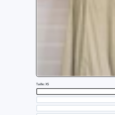
Taille:
XS