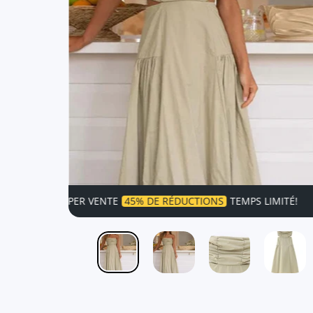
SUPER VENTE
45% DE RÉDUCTIONS
TEMPS LIMITÉ!
SUP