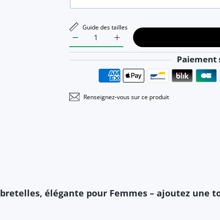
Guide des tailles
Augmenter la quantité de Beate - Robe de s
Augmenter la quantité de Beate
Paiement s
Renseignez-vous sur ce produit
 bretelles, élégante pour Femmes – ajoutez une t