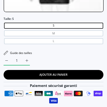
Taille:
S
S
M
L
Guide des tailles
Augmenter la quantité de Zory - Mini robe soirée noire à paill
Augmenter la quantité de Zory - Mini robe soirée 
AJOUTER AU PANIER
Paiement sécurisé garanti
Moyens de paiement