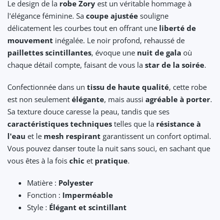
Le design de la
robe Zory
est un véritable hommage à
l'élégance féminine. Sa
coupe ajustée
souligne
délicatement les courbes tout en offrant une
liberté de
mouvement
inégalée. Le noir profond, rehaussé de
paillettes scintillantes
, évoque une
nuit de gala
où
chaque détail compte, faisant de vous la
star de la soirée
.
Confectionnée dans un
tissu de haute qualité
, cette robe
est non seulement
élégante
, mais aussi
agréable à porter
.
Sa texture douce caresse la peau, tandis que ses
caractéristiques techniques
telles que la
résistance à
l'eau
et le
mesh respirant
garantissent un confort optimal.
Vous pouvez danser toute la nuit sans souci, en sachant que
vous êtes à la fois
chic
et
pratique
.
Matière :
Polyester
Fonction :
Imperméable
Style :
Élégant et scintillant