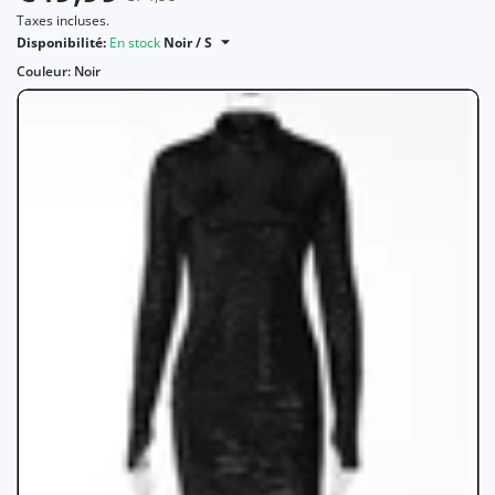
Taxes incluses.
Disponibilité:
En stock
Noir / S
Couleur:
Noir