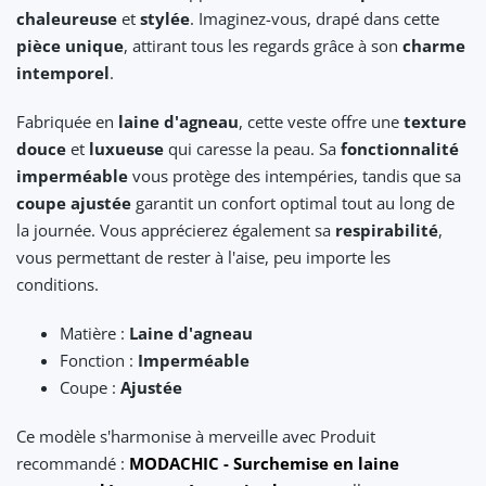
chaleureuse
et
stylée
. Imaginez-vous, drapé dans cette
pièce unique
, attirant tous les regards grâce à son
charme
intemporel
.
Fabriquée en
laine d'agneau
, cette veste offre une
texture
douce
et
luxueuse
qui caresse la peau. Sa
fonctionnalité
imperméable
vous protège des intempéries, tandis que sa
coupe ajustée
garantit un confort optimal tout au long de
la journée. Vous apprécierez également sa
respirabilité
,
vous permettant de rester à l'aise, peu importe les
conditions.
Matière :
Laine d'agneau
Fonction :
Imperméable
Coupe :
Ajustée
Ce modèle s'harmonise à merveille avec Produit
recommandé :
MODACHIC - Surchemise en laine