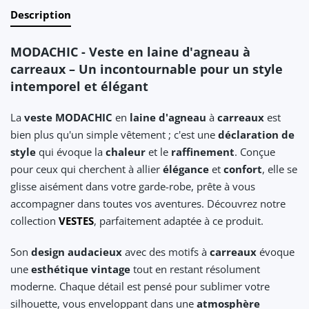
Description
MODACHIC - Veste en laine d'agneau à
carreaux – Un incontournable pour un style
intemporel et élégant
La
veste MODACHIC
en
laine d'agneau
à
carreaux
est
bien plus qu'un simple vêtement ; c'est une
déclaration de
style
qui évoque la
chaleur
et le
raffinement
. Conçue
pour ceux qui cherchent à allier
élégance
et
confort
, elle se
glisse aisément dans votre garde-robe, prête à vous
accompagner dans toutes vos aventures. Découvrez notre
collection
VESTES
, parfaitement adaptée à ce produit.
Son
design audacieux
avec des motifs à
carreaux
évoque
une
esthétique vintage
tout en restant résolument
moderne. Chaque détail est pensé pour sublimer votre
silhouette, vous enveloppant dans une
atmosphère