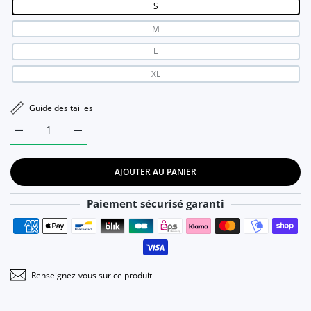
S
M
L
XL
Guide des tailles
Augmenter la quantité de MODACHIC - Veste en laine d&#39;a
Augmenter la quantité de MODACHIC - Veste en l
AJOUTER AU PANIER
Paiement sécurisé garanti
Moyens de paiement
Renseignez-vous sur ce produit