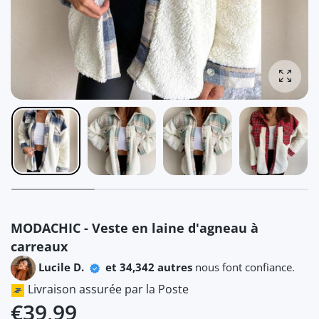
Agrandi
MODACHIC - Veste en laine d'agneau à
carreaux
Lucile D.
et 34,342 autres
nous font confiance.
Livraison assurée par la Poste
€39,99