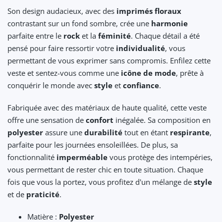
Son design audacieux, avec des
imprimés floraux
contrastant sur un fond sombre, crée une
harmonie
parfaite entre le
rock
et la
féminité
. Chaque détail a été
pensé pour faire ressortir votre
individualité
, vous
permettant de vous exprimer sans compromis. Enfilez cette
veste et sentez-vous comme une
icône de mode
, prête à
conquérir le monde avec
style
et
confiance
.
Fabriquée avec des matériaux de haute qualité, cette veste
offre une sensation de
confort
inégalée. Sa composition en
polyester
assure une
durabilité
tout en étant
respirante
,
parfaite pour les journées ensoleillées. De plus, sa
fonctionnalité
imperméable
vous protège des intempéries,
vous permettant de rester chic en toute situation. Chaque
fois que vous la portez, vous profitez d'un mélange de
style
et de
praticité
.
Matière :
Polyester