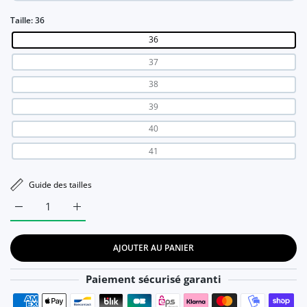
Taille:
36
36
37
38
39
40
41
Guide des tailles
Augmenter la quantité de Chaussures de dehors à Semelles 
Augmenter la quantité de Chaussures de dehors
AJOUTER AU PANIER
Paiement sécurisé garanti
Moyens de paiement