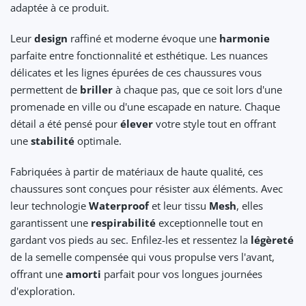
adaptée à ce produit.
Leur
design
raffiné et moderne évoque une
harmonie
parfaite entre fonctionnalité et esthétique. Les nuances
délicates et les lignes épurées de ces chaussures vous
permettent de
briller
à chaque pas, que ce soit lors d'une
promenade en ville ou d'une escapade en nature. Chaque
détail a été pensé pour
élever
votre style tout en offrant
une
stabilité
optimale.
Fabriquées à partir de matériaux de haute qualité, ces
chaussures sont conçues pour résister aux éléments. Avec
leur technologie
Waterproof
et leur tissu
Mesh
, elles
garantissent une
respirabilité
exceptionnelle tout en
gardant vos pieds au sec. Enfilez-les et ressentez la
légèreté
de la semelle compensée qui vous propulse vers l'avant,
offrant une
amorti
parfait pour vos longues journées
d'exploration.