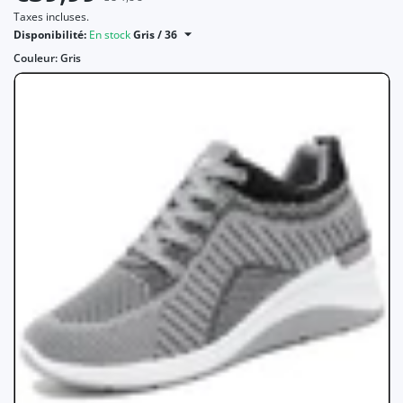
Taxes incluses.
Disponibilité:
En stock
Gris / 36
Couleur:
Gris