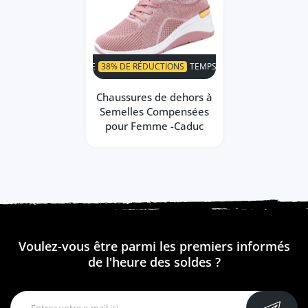
SUPER VENTE
38% DE RÉDUCTIONS
TEMPS LIMITÉ!
SUPER VENT
Chaussures de dehors à
Semelles Compensées
pour Femme -Caduc
Voulez-vous être parmi les premiers informés
de l'heure des soldes ?