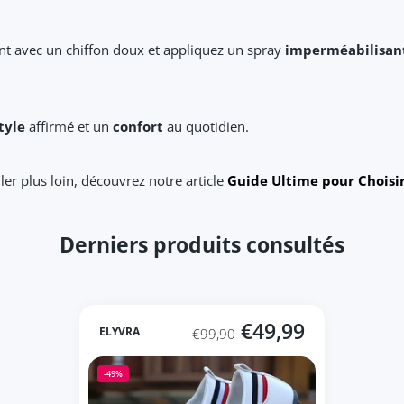
ent avec un chiffon doux et appliquez un spray
imperméabilisan
tyle
affirmé et un
confort
au quotidien.
ller plus loin, découvrez notre article
Guide Ultime pour Choisir
Derniers produits consultés
€49,99
ELYVRA
€99,90
-49%