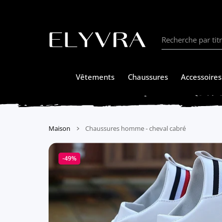
SER AU CONTENU
Vêtements
Chaussures
Accessoires
Maison
Chaussures homme - cheval cabré
-49%