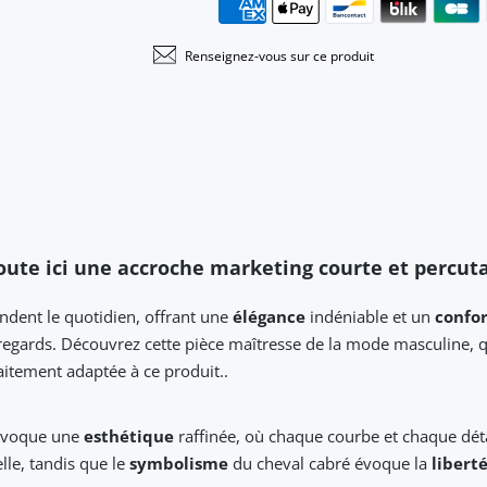
Renseignez-vous sur ce produit
ute ici une accroche marketing courte et percut
ndent le quotidien, offrant une
élégance
indéniable et un
confor
s regards. Découvrez cette pièce maîtresse de la mode masculine, q
faitement adaptée à ce produit..
évoque une
esthétique
raffinée, où chaque courbe et chaque dét
lle, tandis que le
symbolisme
du cheval cabré évoque la
libert