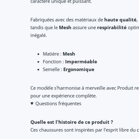
caractère unique et puissant.
Fabriquées avec des matériaux de
haute qualité
,
tandis que le
Mesh
assure une
respirabilité
optim
inégalé.
Matière :
Mesh
Fonction :
Imperméable
Semelle :
Ergonomique
Ce modèle s'harmonise à merveille avec Produit 
pour une expérience complète.
Questions fréquentes
Quelle est l'histoire de ce produit ?
Ces chaussures sont inspirées par l'esprit libre du