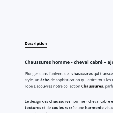
Description
Chaussures homme - cheval cabré – ajo
Plongez dans l'univers des
chaussures
qui transce
style, un
écho
de sophistication qui attire tous le
robe Découvrez notre collection
Chaussures
, par
Le design des
chaussures
homme - cheval cabré 
textures
et de
couleurs
crée une
harmonie
visue