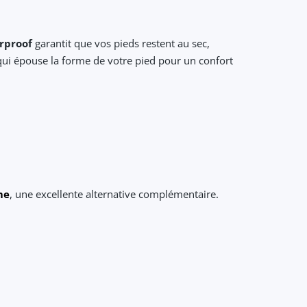
rproof
garantit que vos pieds restent au sec,
i épouse la forme de votre pied pour un confort
me
, une excellente alternative complémentaire.