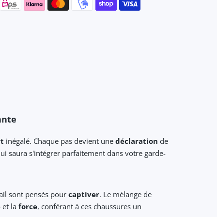
ante
t
inégalé. Chaque pas devient une
déclaration
de
ui saura s'intégrer parfaitement dans votre garde-
ail sont pensés pour
captiver
. Le mélange de
é
et la
force
, conférant à ces chaussures un