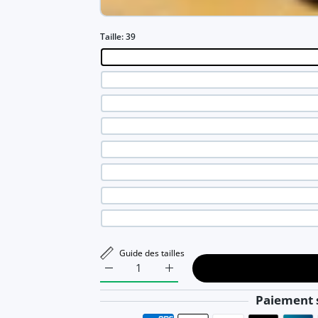
Taille:
39
Guide des tailles
Augmenter la quantité de Chaussures homme
Augmenter la quantité de Chau
Paiement s