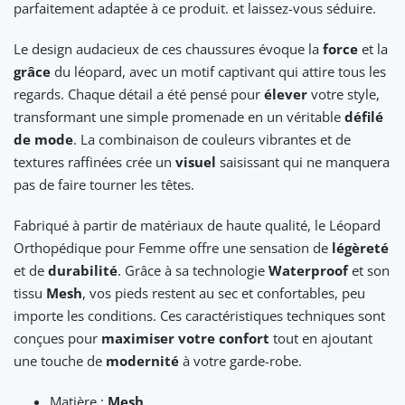
parfaitement adaptée à ce produit. et laissez-vous séduire.
Le design audacieux de ces chaussures évoque la
force
et la
grâce
du léopard, avec un motif captivant qui attire tous les
regards. Chaque détail a été pensé pour
élever
votre style,
transformant une simple promenade en un véritable
défilé
de mode
. La combinaison de couleurs vibrantes et de
textures raffinées crée un
visuel
saisissant qui ne manquera
pas de faire tourner les têtes.
Fabriqué à partir de matériaux de haute qualité, le Léopard
Orthopédique pour Femme offre une sensation de
légèreté
et de
durabilité
. Grâce à sa technologie
Waterproof
et son
tissu
Mesh
, vos pieds restent au sec et confortables, peu
importe les conditions. Ces caractéristiques techniques sont
conçues pour
maximiser votre confort
tout en ajoutant
une touche de
modernité
à votre garde-robe.
Matière :
Mesh