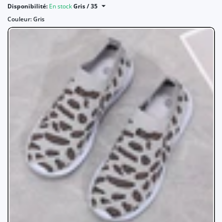
Disponibilité:
En stock
Gris / 35
Couleur:
Gris