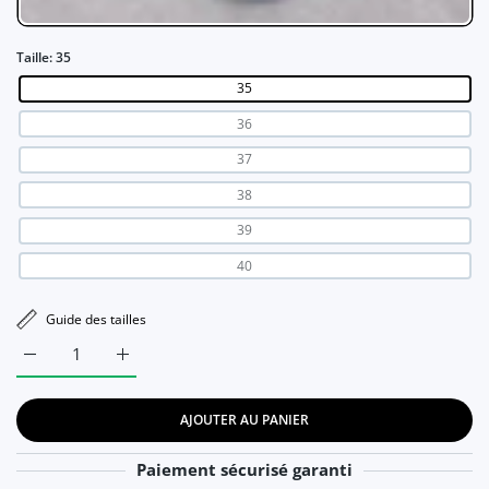
Taille:
35
35
36
37
38
39
40
Guide des tailles
Augmenter la quantité de Léopard Orthopédique pour Femme 
Augmenter la quantité de Léopard Orthopédique
AJOUTER AU PANIER
Paiement sécurisé garanti