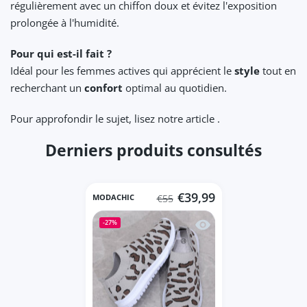
régulièrement avec un chiffon doux et évitez l'exposition
prolongée à l'humidité.
Pour qui est-il fait ?
Idéal pour les femmes actives qui apprécient le
style
tout en
recherchant un
confort
optimal au quotidien.
Pour approfondir le sujet, lisez notre article .
Derniers produits consultés
€39,99
MODACHIC
€55
Aperçu rapide Léopard
-27%