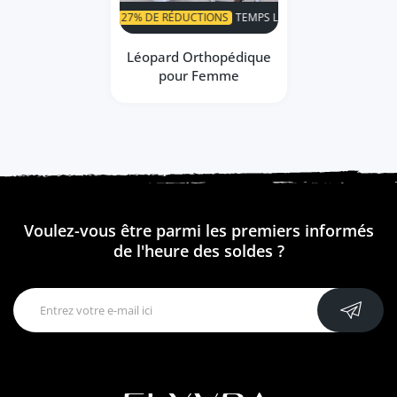
SUPER VENTE
27% DE RÉDUCTIONS
TEMPS LIMITÉ!
SUPER VENTE
Léopard Orthopédique
pour Femme
Voulez-vous être parmi les premiers informés
de l'heure des soldes ?