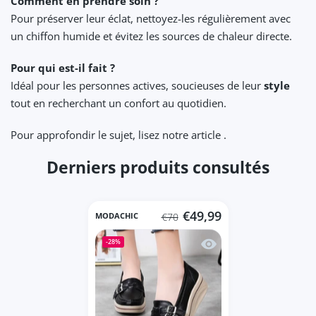
Comment en prendre soin ?
Pour préserver leur éclat, nettoyez-les régulièrement avec
un chiffon humide et évitez les sources de chaleur directe.
Pour qui est-il fait ?
Idéal pour les personnes actives, soucieuses de leur
style
tout en recherchant un confort au quotidien.
Pour approfondir le sujet, lisez notre article .
Derniers produits consultés
€49,99
MODACHIC
€70
Aperçu rapide Mocassin
-28%