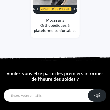
SUPER VENTE
28% DE RÉDUCTIONS
TEMPS LIMITÉ!
SUPER VENTE
Mocassins
Orthopédiques à
plateforme confortables
Voulez-vous être parmi les premiers informés
de l'heure des soldes ?