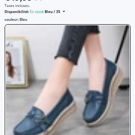
Taxes incluses.
Disponibilité:
En stock
Bleu / 35
couleur:
Bleu