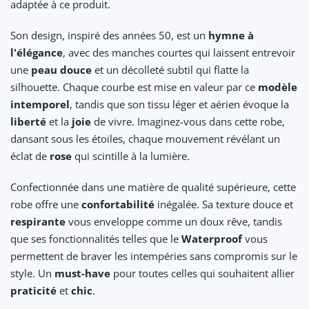
adaptée à ce produit.
Son design, inspiré des années 50, est un
hymne à
l'élégance
, avec des manches courtes qui laissent entrevoir
une
peau douce
et un décolleté subtil qui flatte la
silhouette. Chaque courbe est mise en valeur par ce
modèle
intemporel
, tandis que son tissu léger et aérien évoque la
liberté
et la
joie
de vivre. Imaginez-vous dans cette robe,
dansant sous les étoiles, chaque mouvement révélant un
éclat de
rose
qui scintille à la lumière.
Confectionnée dans une matière de qualité supérieure, cette
robe offre une
confortabilité
inégalée. Sa texture douce et
respirante
vous enveloppe comme un doux rêve, tandis
que ses fonctionnalités telles que le
Waterproof
vous
permettent de braver les intempéries sans compromis sur le
style. Un
must-have
pour toutes celles qui souhaitent allier
praticité
et
chic
.