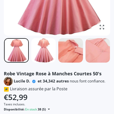
Agrandi
Robe Vintage Rose à Manches Courtes 50's
Lucile D.
et 34,342 autres
nous font confiance.
Livraison assurée par la Poste
€52,99
Taxes incluses.
Disponibilité:
En stock
38 (S)