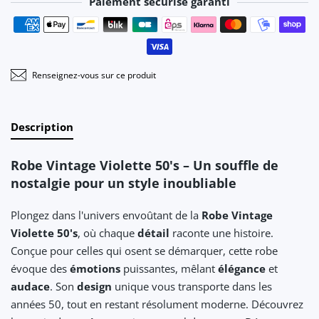
Paiement sécurisé garanti
Moyens de paiement
Renseignez-vous sur ce produit
Description
Robe Vintage Violette 50's – Un souffle de
nostalgie pour un style inoubliable
Plongez dans l'univers envoûtant de la
Robe Vintage
Violette 50's
, où chaque
détail
raconte une histoire.
Conçue pour celles qui osent se démarquer, cette robe
évoque des
émotions
puissantes, mêlant
élégance
et
audace
. Son
design
unique vous transporte dans les
années 50, tout en restant résolument moderne. Découvrez