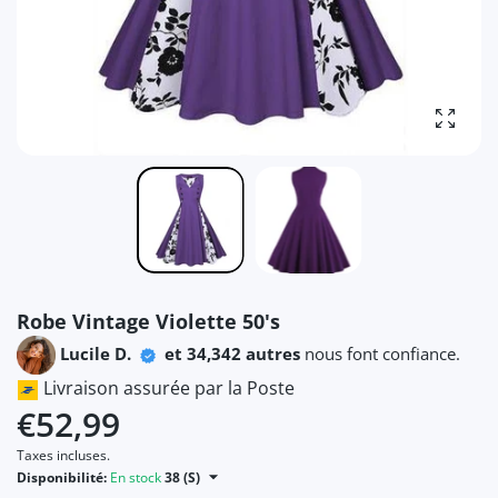
Agrandi
Robe Vintage Violette 50's
Lucile D.
et 34,342 autres
nous font confiance.
Livraison assurée par la Poste
€52,99
Taxes incluses.
Disponibilité:
En stock
38 (S)