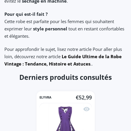
évitez le
séchage en machine
.
Pour qui est-il fait ?
Cette robe est parfaite pour les femmes qui souhaitent
exprimer leur
style personnel
tout en restant confortables
et élégantes.
Pour approfondir le sujet, lisez notre article Pour aller plus
loin, découvrez notre article
Le Guide Ultime de la Robe
Vintage : Tendance, Histoire et Astuces
..
Derniers produits consultés
€52,99
ELYVRA
Aperçu rapide Robe Vint