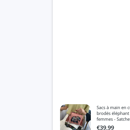
Sacs à main en c
brodés éléphant
femmes - Satche
€39,99