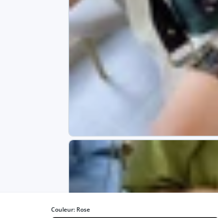
Couleur:
Rose