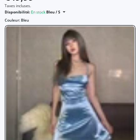
Taxes incluses.
Disponibilité:
En stock
Bleu / S
Couleur:
Bleu