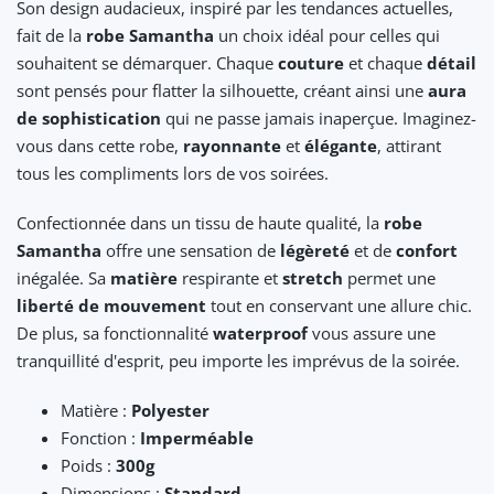
Son design audacieux, inspiré par les tendances actuelles,
fait de la
robe Samantha
un choix idéal pour celles qui
souhaitent se démarquer. Chaque
couture
et chaque
détail
sont pensés pour flatter la silhouette, créant ainsi une
aura
de sophistication
qui ne passe jamais inaperçue. Imaginez-
vous dans cette robe,
rayonnante
et
élégante
, attirant
tous les compliments lors de vos soirées.
Confectionnée dans un tissu de haute qualité, la
robe
Samantha
offre une sensation de
légèreté
et de
confort
inégalée. Sa
matière
respirante et
stretch
permet une
liberté de mouvement
tout en conservant une allure chic.
De plus, sa fonctionnalité
waterproof
vous assure une
tranquillité d'esprit, peu importe les imprévus de la soirée.
Matière :
Polyester
Fonction :
Imperméable
Poids :
300g
Dimensions :
Standard