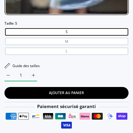
Taille:
S
S
M
L
Guide des tailles
Augmenter la quantité de Samantha - Robe de soirée, courte 
Augmenter la quantité de Samantha - Robe de soi
AJOUTER AU PANIER
Paiement sécurisé garanti
Moyens de paiement