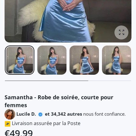
Agrandi
Samantha - Robe de soirée, courte pour
femmes
Lucile D.
et 34,342 autres
nous font confiance.
Livraison assurée par la Poste
€49,99