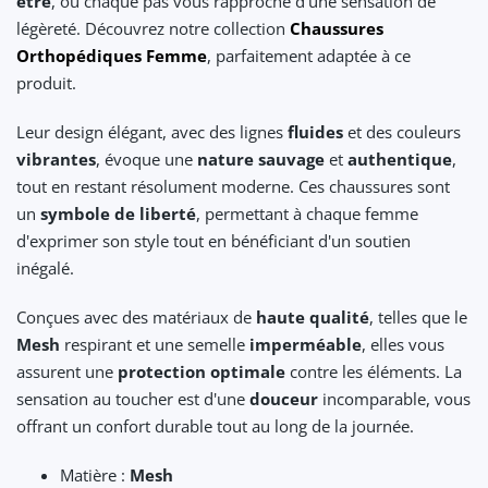
être
, où chaque pas vous rapproche d'une sensation de
légèreté. Découvrez notre collection
Chaussures
Orthopédiques Femme
, parfaitement adaptée à ce
produit.
Leur design élégant, avec des lignes
fluides
et des couleurs
vibrantes
, évoque une
nature sauvage
et
authentique
,
tout en restant résolument moderne. Ces chaussures sont
un
symbole de liberté
, permettant à chaque femme
d'exprimer son style tout en bénéficiant d'un soutien
inégalé.
Conçues avec des matériaux de
haute qualité
, telles que le
Mesh
respirant et une semelle
imperméable
, elles vous
assurent une
protection optimale
contre les éléments. La
sensation au toucher est d'une
douceur
incomparable, vous
offrant un confort durable tout au long de la journée.
Matière :
Mesh