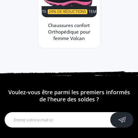
SUPER VENTE
29% DE RÉDUCTIONS
TEMPS LIMITÉ!
SUPER VEN
Chaussures confort
Orthopédique pour
femme Volcan
Voulez-vous être parmi les premiers informés
de l'heure des soldes ?