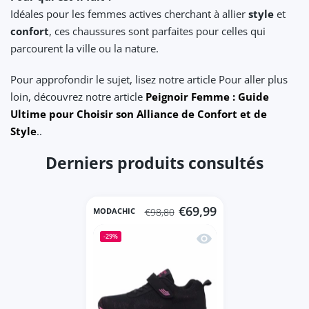
Idéales pour les femmes actives cherchant à allier
style
et
confort
, ces chaussures sont parfaites pour celles qui
parcourent la ville ou la nature.
Pour approfondir le sujet, lisez notre article Pour aller plus
loin, découvrez notre article
Peignoir Femme : Guide
Ultime pour Choisir son Alliance de Confort et de
Style
..
Derniers produits consultés
€69,99
MODACHIC
€98,80
Aperçu rapide Chaussu
-29%