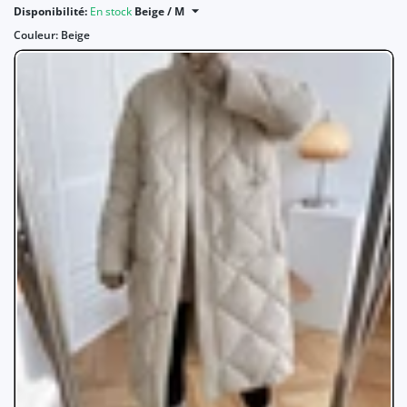
Disponibilité:
En stock
Beige / M
Couleur:
Beige