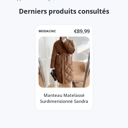
Derniers produits consultés
€89,99
MODACHIC
Aperçu rapide Manteau
Manteau Matelassé
Surdimensionné Sandra