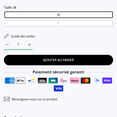
Taille:
M
M
L
Guide des tailles
Augmenter la quantité de Manteau Matelassé Surdimensionné
Augmenter la quantité de Manteau Matelassé Sur
AJOUTER AU PANIER
Paiement sécurisé garanti
Moyens de paiement
Renseignez-vous sur ce produit