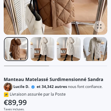
Agrandi
Manteau Matelassé Surdimensionné Sandra
Lucile D.
et 34,342 autres
nous font confiance.
Livraison assurée par la Poste
€89,99
Taxes incluses.