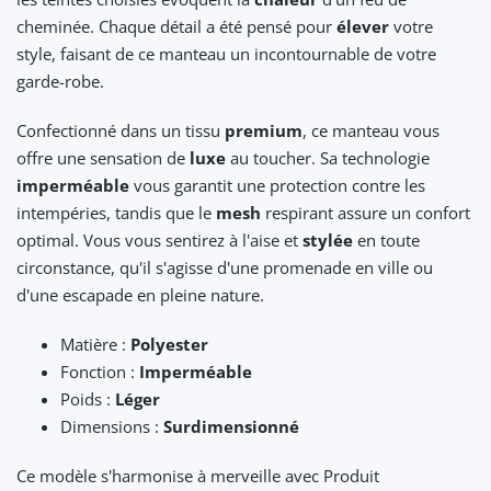
cheminée. Chaque détail a été pensé pour
élever
votre
style, faisant de ce manteau un incontournable de votre
garde-robe.
Confectionné dans un tissu
premium
, ce manteau vous
offre une sensation de
luxe
au toucher. Sa technologie
imperméable
vous garantit une protection contre les
intempéries, tandis que le
mesh
respirant assure un confort
optimal. Vous vous sentirez à l'aise et
stylée
en toute
circonstance, qu'il s'agisse d'une promenade en ville ou
d'une escapade en pleine nature.
Matière :
Polyester
Fonction :
Imperméable
Poids :
Léger
Dimensions :
Surdimensionné
Ce modèle s'harmonise à merveille avec Produit