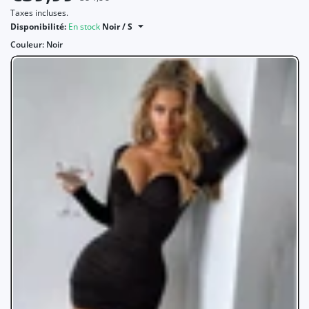
Taxes incluses.
Disponibilité:
En stock
Noir / S
Couleur:
Noir