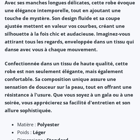
Avec ses manches longues délicates, cette robe évoque
une
élégance intemporelle
, tout en ajoutant une
touche de
mystère
. Son design fluide et sa coupe
ajustée mettent en valeur vos courbes, créant une
silhouette à la fois
chic
et
audacieuse
. Imaginez-vous
attirant tous les regards, enveloppée dans un tissu qui
danse avec vous à chaque mouvement.
Confectionnée dans un tissu de haute qualité, cette
robe est non seulement
élégante
, mais également
confortable
. Sa composition unique assure une
sensation de douceur sur la peau, tout en offrant une
résistance
à l'usure. Que vous soyez à un gala ou à une
soirée, vous apprécierez sa
facilité d'entretien
et son
allure
sophistiquée
.
Matière :
Polyester
Poids :
Léger
Dimensions :
Standard