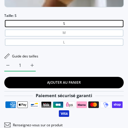
Taille:
S
S
M
L
Guide des tailles
Augmenter la quantité de Robe de soirée Sexy à manches long
Augmenter la quantité de Robe de soirée Sexy à 
AJOUTER AU PANIER
Paiement sécurisé garanti
Moyens de paiement
Renseignez-vous sur ce produit