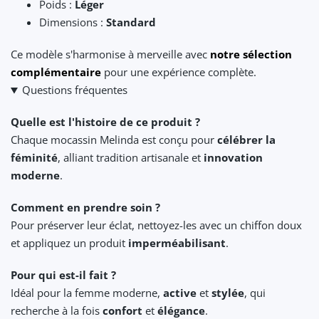
Poids :
Léger
Dimensions :
Standard
Ce modèle s'harmonise à merveille avec
notre sélection
complémentaire
pour une expérience complète.
Questions fréquentes
Quelle est l'histoire de ce produit ?
Chaque mocassin Melinda est conçu pour
célébrer la
féminité
, alliant tradition artisanale et
innovation
moderne
.
Comment en prendre soin ?
Pour préserver leur éclat, nettoyez-les avec un chiffon doux
et appliquez un produit
imperméabilisant
.
Pour qui est-il fait ?
Idéal pour la femme moderne,
active
et
stylée
, qui
recherche à la fois
confort
et
élégance
.