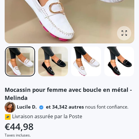
Agrandi
Mocassin pour femme avec boucle en métal -
Melinda
Lucile D.
et 34,342 autres
nous font confiance.
Livraison assurée par la Poste
€44,98
Taxes incluses.