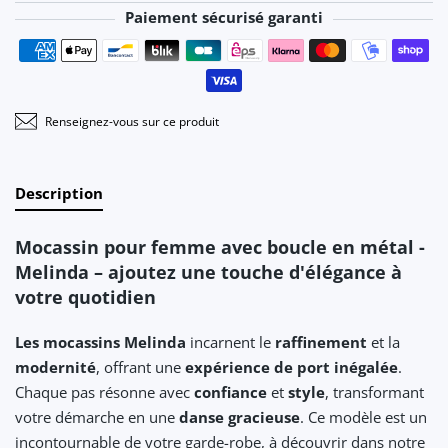
Paiement sécurisé garanti
Moyens de paiement
Renseignez-vous sur ce produit
Description
Mocassin pour femme avec boucle en métal -
Melinda – ajoutez une touche d'élégance à
votre quotidien
Les mocassins Melinda
incarnent le
raffinement
et la
modernité
, offrant une
expérience de port inégalée
.
Chaque pas résonne avec
confiance
et
style
, transformant
votre démarche en une
danse gracieuse
. Ce modèle est un
incontournable de votre garde-robe, à découvrir dans notre