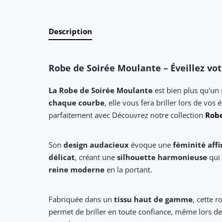
Description
Robe de Soirée Moulante – Éveillez vo
La Robe de Soirée Moulante
est bien plus qu'un 
chaque courbe
, elle vous fera briller lors de v
parfaitement avec Découvrez notre collection
Robe
Son
design audacieux
évoque une
féminité aff
délicat
, créant une
silhouette harmonieuse
qui
reine moderne
en la portant.
Fabriquée dans un
tissu haut de gamme
, cette 
permet de briller en toute confiance, même lors de