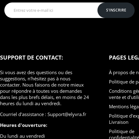
S'INSCRIRE
SUPPORT DE CONTACT:
PAGES LEG
Si vous avez des questions ou des
À propos de 
suggestions, n'hésitez pas à nous
Politique de 
contacter. Nous faisons de notre mieux
pour répondre à toutes vos demandes
Conditions générales de
dans les plus brefs délais, en moins de 24
vente et d'util
heures du lundi au vendredi.
Mentions léga
Courriel d'assistance : Support@elyvra.fr
Politique d'expédition et
Livraison
Heures d'ouverture:
Politique de
Du lundi au vendredi
confidentialit