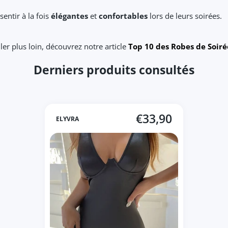
entir à la fois
élégantes
et
confortables
lors de leurs soirées.
ller plus loin, découvrez notre article
Top 10 des Robes de Soiré
Derniers produits consultés
€33,90
ELYVRA