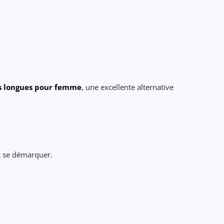
es longues pour femme
, une excellente alternative
t se démarquer.