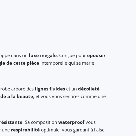
loppe dans un
luxe inégalé
. Conçue pour
épouser
ie de cette pièce
intemporelle qui se marie
a robe arbore des
lignes fluides
et un
décolleté
de à la beauté
, et vous vous sentirez comme une
résistante
. Sa composition
waterproof
vous
re une
respirabilité
optimale, vous gardant à l'aise