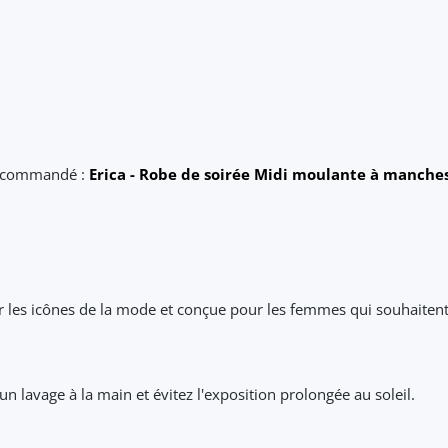
recommandé :
Erica - Robe de soirée Midi moulante à manch
ar les icônes de la mode et conçue pour les femmes qui souhaiten
un lavage à la main et évitez l'exposition prolongée au soleil.