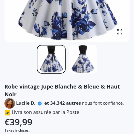
Agrandi
Robe vintage Jupe Blanche & Bleue & Haut
Noir
Lucile D.
et 34,342 autres
nous font confiance.
Livraison assurée par la Poste
€39,99
Taxes incluses.