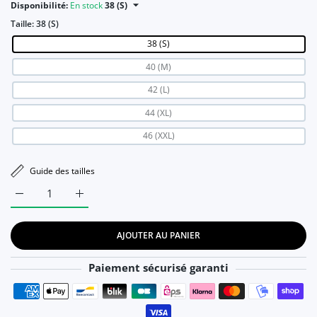
Disponibilité:
En stock
38 (S)
Taille:
38 (S)
38 (S)
40 (M)
42 (L)
44 (XL)
46 (XXL)
Guide des tailles
AJOUTER AU PANIER
Paiement sécurisé garanti
Moyens de paiement