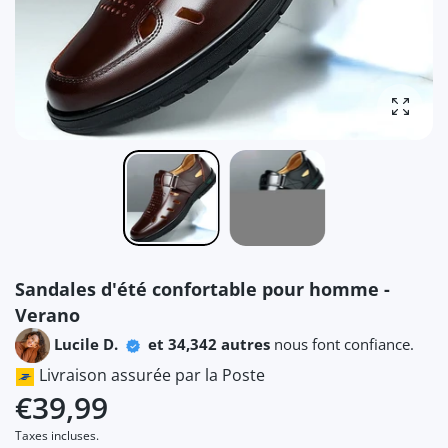
Agrandi
Sandales d'été confortable pour homme -
Verano
Lucile D.
et 34,342 autres
nous font confiance.
Livraison assurée par la Poste
€39,99
Taxes incluses.