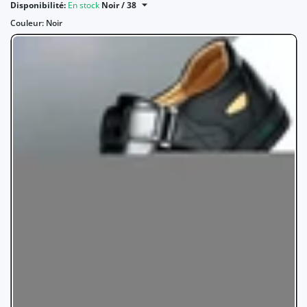
Disponibilité:
En stock
Noir / 38
Couleur:
Noir