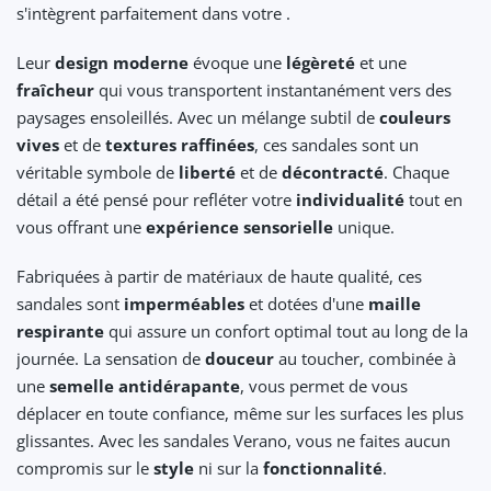
s'intègrent parfaitement dans votre .
Leur
design moderne
évoque une
légèreté
et une
fraîcheur
qui vous transportent instantanément vers des
paysages ensoleillés. Avec un mélange subtil de
couleurs
vives
et de
textures raffinées
, ces sandales sont un
véritable symbole de
liberté
et de
décontracté
. Chaque
détail a été pensé pour refléter votre
individualité
tout en
vous offrant une
expérience sensorielle
unique.
Fabriquées à partir de matériaux de haute qualité, ces
sandales sont
imperméables
et dotées d'une
maille
respirante
qui assure un confort optimal tout au long de la
journée. La sensation de
douceur
au toucher, combinée à
une
semelle antidérapante
, vous permet de vous
déplacer en toute confiance, même sur les surfaces les plus
glissantes. Avec les sandales Verano, vous ne faites aucun
compromis sur le
style
ni sur la
fonctionnalité
.