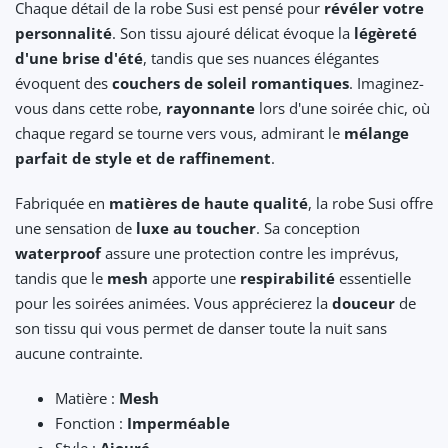
Chaque détail de la robe Susi est pensé pour
révéler votre
personnalité
. Son tissu ajouré délicat évoque la
légèreté
d'une brise d'été
, tandis que ses nuances élégantes
évoquent des
couchers de soleil romantiques
. Imaginez-
vous dans cette robe,
rayonnante
lors d'une soirée chic, où
chaque regard se tourne vers vous, admirant le
mélange
parfait de style et de raffinement
.
Fabriquée en
matières de haute qualité
, la robe Susi offre
une sensation de
luxe au toucher
. Sa conception
waterproof
assure une protection contre les imprévus,
tandis que le
mesh
apporte une
respirabilité
essentielle
pour les soirées animées. Vous apprécierez la
douceur
de
son tissu qui vous permet de danser toute la nuit sans
aucune contrainte.
Matière :
Mesh
Fonction :
Imperméable