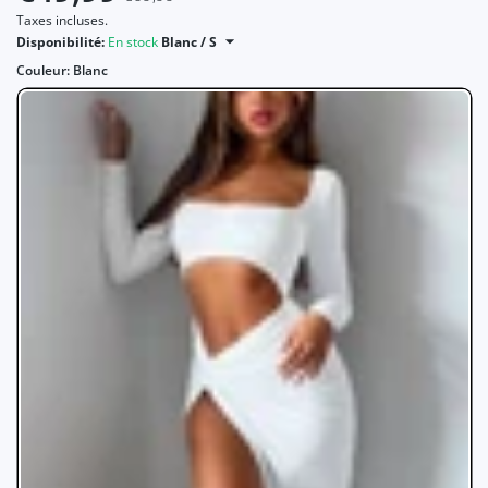
Taxes incluses.
Disponibilité:
En stock
Blanc / S
Couleur:
Blanc