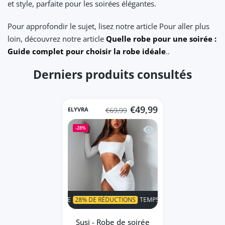
et style, parfaite pour les soirées élégantes.
Pour approfondir le sujet, lisez notre article Pour aller plus
loin, découvrez notre article
Quelle robe pour une soirée :
Guide complet pour choisir la robe idéale
..
Derniers produits consultés
€49,99
ELYVRA
€69,99
Aperçu rapide Susi - R
-28%
SUPER VENTE
28% DE RÉDUCTIONS
TEMPS LIMITÉ!
SUPER VENT
Susi - Robe de soirée