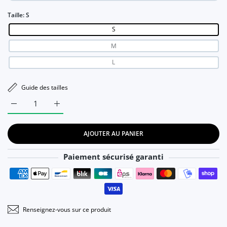
Taille:
S
S
M
L
Guide des tailles
Augmenter la quantité de Susi - Robe de soirée Maxi Ajourée
Augmenter la quantité de Susi - Robe de soirée 
AJOUTER AU PANIER
Paiement sécurisé garanti
Moyens de paiement
Renseignez-vous sur ce produit